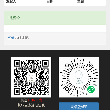
发起人
日期
主题
0条评论
登录
后可评论.
关注
FUN青岛
获取更多活动信息
安卓版APP