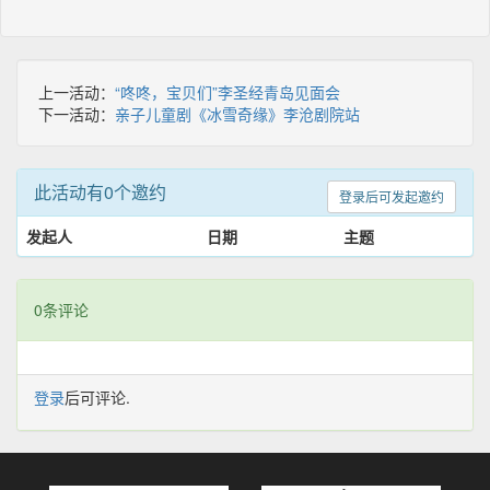
上一活动：
“咚咚，宝贝们”李圣经青岛见面会
下一活动：
亲子儿童剧《冰雪奇缘》李沧剧院站
此活动有0个邀约
登录后可发起邀约
发起人
日期
主题
0条评论
登录
后可评论.