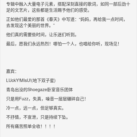
专辑中融入大量电子元素，搭配深刻直接的歌词，如同一部后劲十
足的文艺片，这些都是生活赐予他们的感受。
正如他们最爱的那首《春天》中写道：“妈妈，再给我一点时间，
去发现这个美丽的世界。”
他们真的需要些时间，让乐迷们听到。
最后，愿我们永远热烈！哪怕一个人，也唱给你听，现场见！
嘉宾：
LUckY!MIsU!(地下双子星)
青岛出没的Shoegaze卧室音乐团体
只是用Fuzz，失真，噪音一层层碾碎自己！
冷一点，远一点，但足够真实。
不抒情，不宣泄，只是持续下坠。
所有痛苦照单全收！！！！