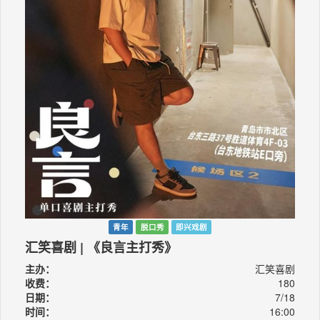
青年
脱口秀
即兴戏剧
汇笑喜剧 | 《良言主打秀》
主办：
汇笑喜剧
收费：
180
日期：
7/18
时间：
16:00