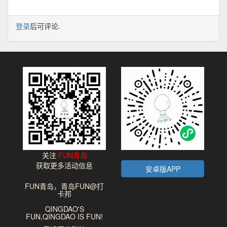
登录
后可评论.
关注
FUN青岛
获取更多活动信息
安卓版APP
FUN青岛，青岛FUN@打
卡邦
QINGDAO'S
FUN,QINGDAO IS FUN!