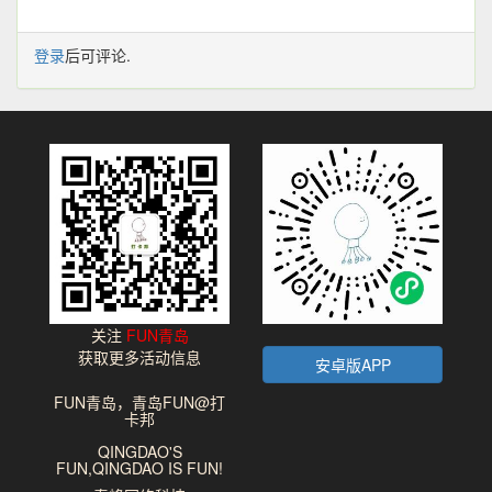
登录
后可评论.
关注
FUN青岛
获取更多活动信息
安卓版APP
FUN青岛，青岛FUN@打
卡邦
QINGDAO'S
FUN,QINGDAO IS FUN!