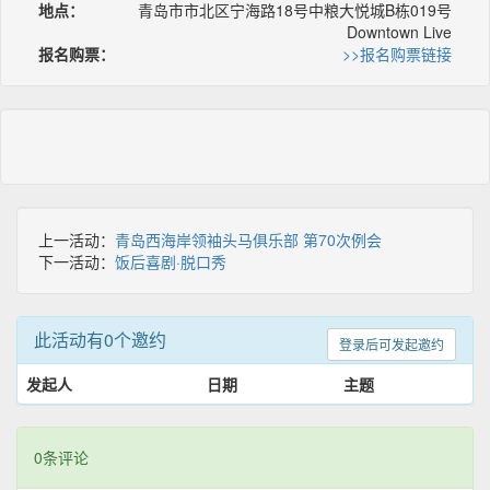
地点：
青岛市市北区宁海路18号中粮大悦城B栋019号
Downtown Live
报名购票：
>>报名购票链接
上一活动：
青岛西海岸领袖头马俱乐部 第70次例会
下一活动：
饭后喜剧·脱口秀
此活动有0个邀约
登录后可发起邀约
发起人
日期
主题
0条评论