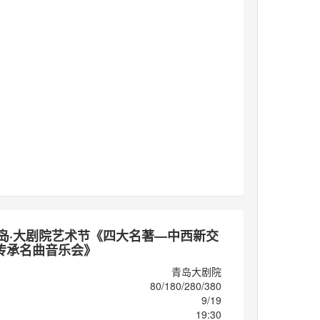
6青岛·大剧院艺术节《四大名著—中西新交
传承名曲音乐会》
青岛大剧院
80/180/280/380
9/19
19:30