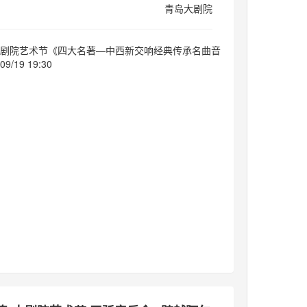
青岛大剧院
·大剧院艺术节《四大名著—中西新交响经典传承名曲音
9/19 19:30