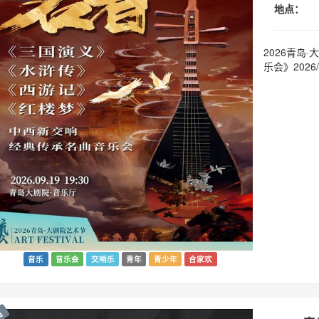
地点：
2026青岛
乐会》2026/0
音乐
音乐会
交响乐
青年
青少年
合家欢
出