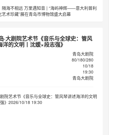
隔海不相远 万里遇知音 | “海屿神辉——意大利普利
化艺术珍藏”展在青岛市博物馆盛大启幕
6青岛·大剧院艺术节《音乐与全球史：管风
海洋的文明丨沈媛×段志强》
青岛大剧院
80/180/280
10/18
19:30
青岛大剧院
·大剧院艺术节《音乐与全球史：管风琴讲述海洋的文明
2026/10/18 19:30