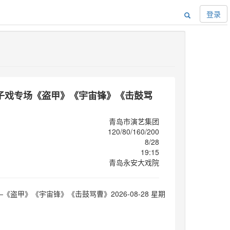
登录
子戏专场《盗甲》《宇宙锋》《击鼓骂
青岛市演艺集团
120/80/160/200
8/28
19:15
青岛永安大戏院
《盗甲》《宇宙锋》《击鼓骂曹》2026-08-28 星期