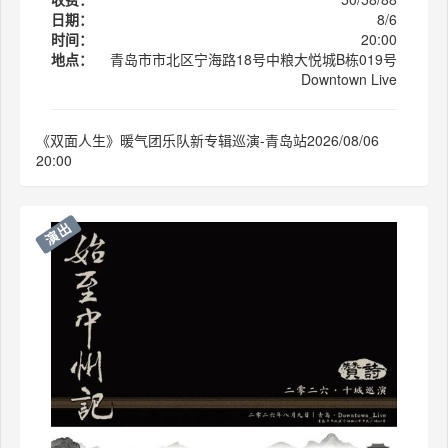
日期：
8/6
时间：
20:00
地点：
青岛市市北区宁海路18号中粮大悦城B栋019号
Downtown Live
《双面人生》暖气团乐队新专辑巡演-青岛站2026/08/06
20:00
演出