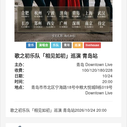
音乐
演唱会
乐队
青年
巡演
livehouse
歌之初乐队「相见如初」巡演 青岛站
主办：
青岛 Downtown Live
收费：
100/120/180/228
日期：
10/24
时间：
20:00
地点：
青岛市市北区宁海路18号中粮大悦城B栋019号
Downtown Live
歌之初乐队「相见如初」巡演 青岛站2026/10/24 20:00