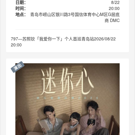
日期：
8/22
时间：
20:00
地点：
青岛市崂山区银川路3号国信体育中心M区G层底
商 DMC
797—苏照钦「我爱你一下」个人首巡青岛站2026/08/22
20:00
演出