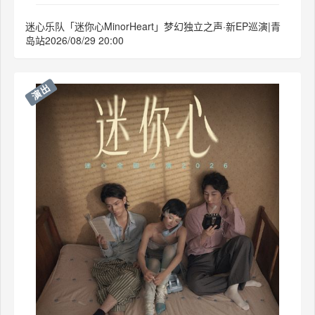
迷心乐队「迷你心MinorHeart」梦幻独立之声·新EP巡演|青
岛站2026/08/29 20:00
演出