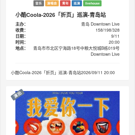
音乐
演唱会
青年
巡演
livehouse
小酷Coola-2026「折页」巡演-青岛站
主办：
青岛 Downtown Live
收费：
158/198/328
日期：
9/11
时间：
20:00
地点：
青岛市市北区宁海路18号中粮大悦城B栋019号
Downtown Live
小酷Coola-2026「折页」巡演-青岛站2026/09/11 20:00
演出