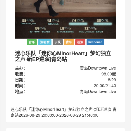
音乐
演唱会
乐队
青年
巡演
livehouse
迷心乐队「迷你心MinorHeart」梦幻独立
之声·新EP巡演|青岛站
主办：
青岛Downtown Live
收费：
98.00起
日期：
8/29
时间：
20:00/21:40
地点：
青岛Downtown Live
迷心乐队「迷你心MinorHeart」梦幻独立之声·新EP巡演|青
岛站2026-08-29 20:00:00-2026-08-29 21:40:00