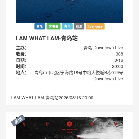
音乐
演唱会
青年
巡演
livehouse
I AM WHAT I AM-青岛站
主办：
青岛 Downtown Live
收费：
368
日期：
8/16
时间：
20:00
地点：
青岛市市北区宁海路18号中粮大悦城B栋019号
Downtown Live
I AM WHAT I AM-青岛站2026/08/16 20:00
演出