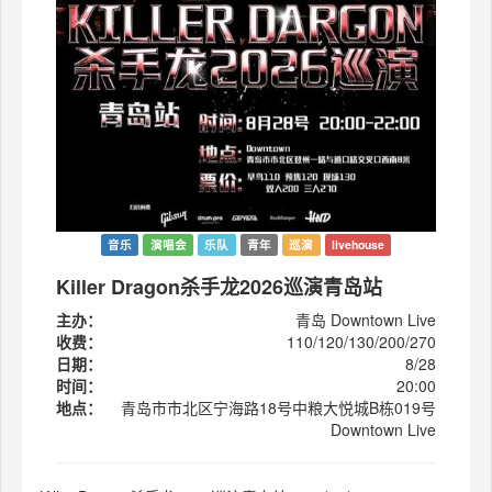
音乐
演唱会
乐队
青年
巡演
livehouse
Killer Dragon杀手龙2026巡演青岛站
主办：
青岛 Downtown Live
收费：
110/120/130/200/270
日期：
8/28
时间：
20:00
地点：
青岛市市北区宁海路18号中粮大悦城B栋019号
Downtown Live