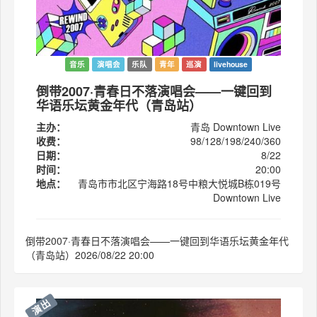
音乐
演唱会
乐队
青年
巡演
livehouse
倒带2007·青春日不落演唱会——一键回到
华语乐坛黄金年代（青岛站）
主办：
青岛 Downtown Live
收费：
98/128/198/240/360
日期：
8/22
时间：
20:00
地点：
青岛市市北区宁海路18号中粮大悦城B栋019号
Downtown Live
倒带2007·青春日不落演唱会——一键回到华语乐坛黄金年代
（青岛站）2026/08/22 20:00
演出