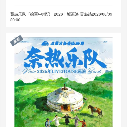
贊詩乐队「始至中州记」2026十城巡演 青岛站2026/08/09
20:00
演出