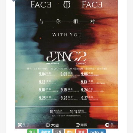
音乐
演唱会
乐队
青年
巡演
livehouse