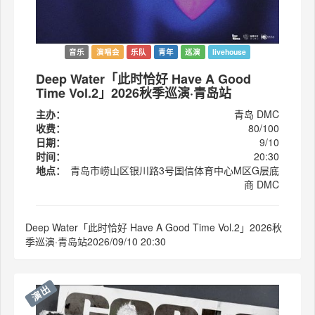
音乐
演唱会
乐队
青年
巡演
livehouse
Deep Water「此时恰好 Have A Good
Time Vol.2」2026秋季巡演·青岛站
主办：
青岛 DMC
收费：
80/100
日期：
9/10
时间：
20:30
地点：
青岛市崂山区银川路3号国信体育中心M区G层底
商 DMC
Deep Water「此时恰好 Have A Good Time Vol.2」2026秋
季巡演·青岛站2026/09/10 20:30
演出