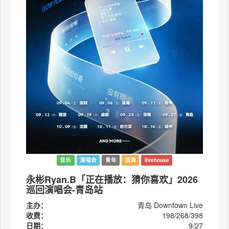
音乐
演唱会
青年
巡演
livehouse
永彬Ryan.B「正在播放：猜你喜欢」2026
巡回演唱会-青岛站
主办：
青岛 Downtown Live
收费：
198/268/398
日期：
9/27