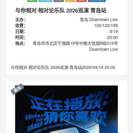
与你相对·相对论乐队 2026巡演 青岛站
主办：
青岛 Downtown Live
收费：
100/120/198
日期：
9/19
时间：
20:00
地点：
青岛市市北区宁海路18号中粮大悦城B栋019号
Downtown Live
与你相对·相对论乐队 2026巡演 青岛站2026/09/19 20:00
演出