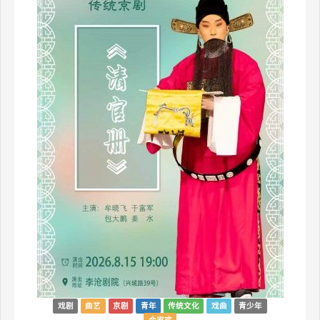
戏剧
曲艺
京剧
青年
传统文化
戏曲
青少年