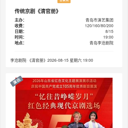
合家欢
传统京剧《清官册》
主办：
青岛市演艺集团
收费：
120/160/80/200
日期：
8/15
时间：
19:00
地点：
青岛李沧剧院
李沧剧院·《清官册》2026-08-15 星期六 19:00
演出