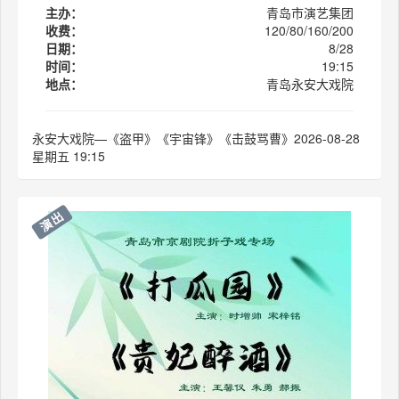
主办：
青岛市演艺集团
收费：
120/80/160/200
日期：
8/28
时间：
19:15
地点：
青岛永安大戏院
永安大戏院—《盗甲》《宇宙锋》《击鼓骂曹》2026-08-28
星期五 19:15
演出