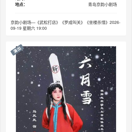
地点：
青岛京韵小剧场
京韵小剧场—《武松打店》《罗成叫关》《坐楼杀惜》2026-
09-19 星期六 19:00
演出