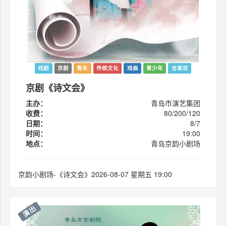
戏剧
京剧
青年
传统文化
戏曲
青少年
合家欢
京剧《诗文会》
主办：
青岛市演艺集团
收费：
80/200/120
日期：
8/7
时间：
19:00
地点：
青岛京韵小剧场
京韵小剧场-《诗文会》2026-08-07 星期五 19:00
演出