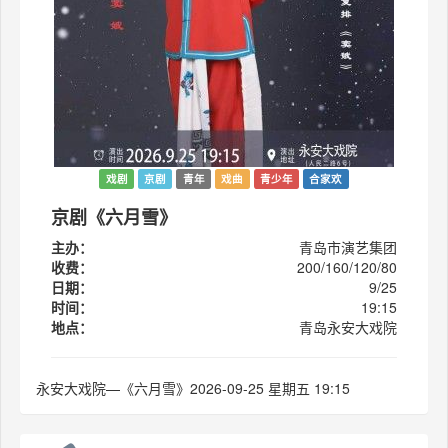
戏剧
京剧
青年
戏曲
青少年
合家欢
京剧《六月雪》
主办：
青岛市演艺集团
收费：
200/160/120/80
日期：
9/25
时间：
19:15
地点：
青岛永安大戏院
永安大戏院—《六月雪》2026-09-25 星期五 19:15