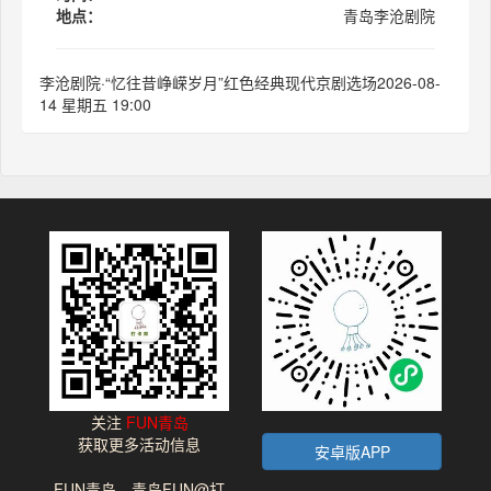
地点：
青岛李沧剧院
李沧剧院·“忆往昔峥嵘岁月”红色经典现代京剧选场2026-08-
14 星期五 19:00
关注
FUN青岛
获取更多活动信息
安卓版APP
FUN青岛，青岛FUN@打