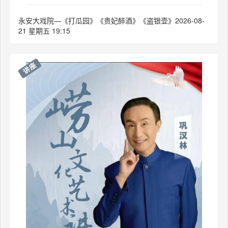
永安大戏院—《打瓜园》《贵妃醉酒》《盗银壶》2026-08-
21 星期五 19:15
讲座