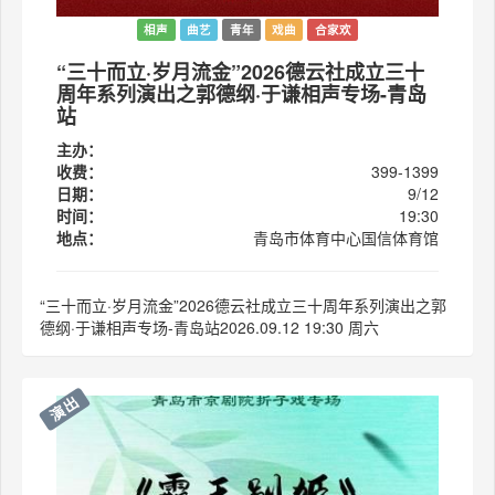
相声
曲艺
青年
戏曲
合家欢
“三十而立·岁月流金”2026德云社成立三十
周年系列演出之郭德纲·于谦相声专场-青岛
站
主办：
收费：
399-1399
日期：
9/12
时间：
19:30
地点：
青岛市体育中心国信体育馆
“三十而立·岁月流金”2026德云社成立三十周年系列演出之郭
德纲·于谦相声专场-青岛站2026.09.12 19:30 周六
演出