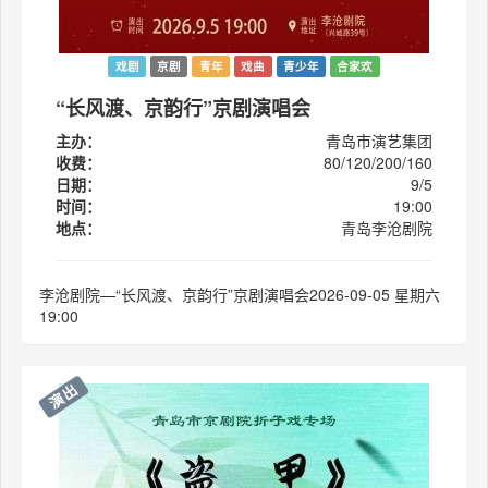
戏剧
京剧
青年
戏曲
青少年
合家欢
“长风渡、京韵行”京剧演唱会
主办：
青岛市演艺集团
收费：
80/120/200/160
日期：
9/5
时间：
19:00
地点：
青岛李沧剧院
李沧剧院—“长风渡、京韵行”京剧演唱会2026-09-05 星期六
19:00
演出