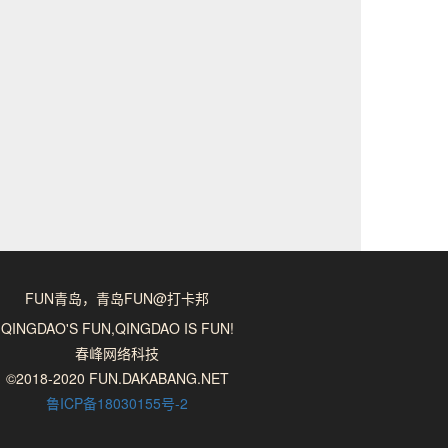
FUN青岛，青岛FUN@打卡邦
QINGDAO'S FUN,QINGDAO IS FUN!
春峰网络科技
©2018-2020 FUN.DAKABANG.NET
鲁ICP备18030155号-2