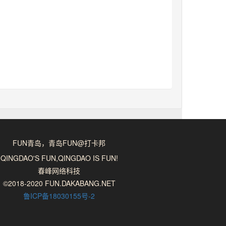
FUN青岛，青岛FUN@打卡邦
QINGDAO'S FUN,QINGDAO IS FUN!
春峰网络科技
©2018-2020 FUN.DAKABANG.NET
鲁ICP备18030155号-2