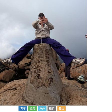
青年
运动
户外
徒步
登山