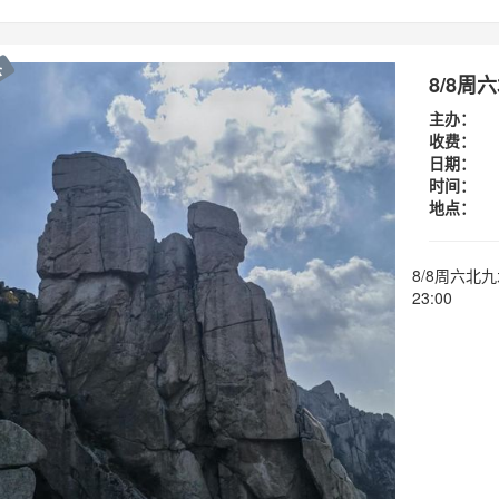
外
8/8
主办：
收费：
日期：
时间：
地点：
8/8周六北九
23:00