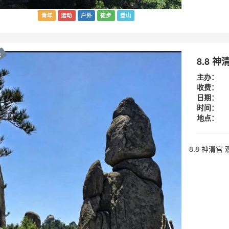
青年
运动
户外
徒步
登山
外
8.8 
主办：
收费：
日期：
时间：
地点：
8.8 神清宫 