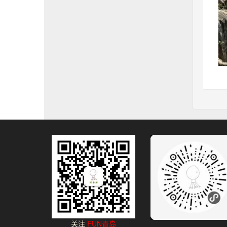
关注
FUN青岛