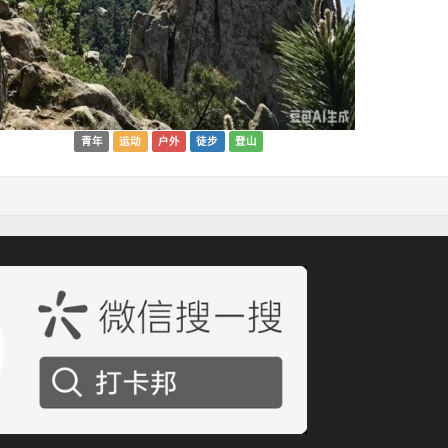
青年
运动
户外
徒步
登山