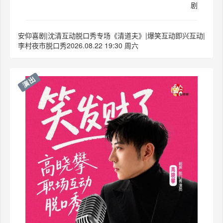
剧
安仰喜剧|沈清互动脱口秀专场《清道夫》|爆笑互动即兴互动|
李村夜市脱口秀2026.08.22 19:30 周六
演出