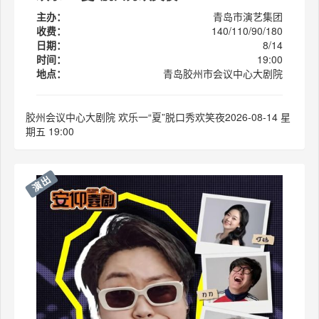
主办：
青岛市演艺集团
收费：
140/110/90/180
日期：
8/14
时间：
19:00
地点：
青岛胶州市会议中心大剧院
胶州会议中心大剧院 欢乐一“夏”脱口秀欢笑夜2026-08-14 星
期五 19:00
演出