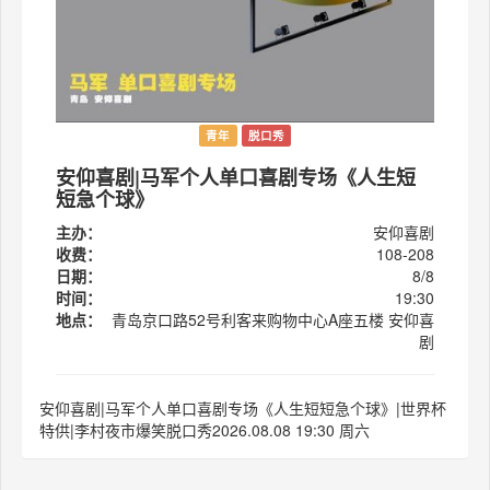
青年
脱口秀
安仰喜剧|马军个人单口喜剧专场《人生短
短急个球》
主办：
安仰喜剧
收费：
108-208
日期：
8/8
时间：
19:30
地点：
青岛京口路52号利客来购物中心A座五楼 安仰喜
剧
安仰喜剧|马军个人单口喜剧专场《人生短短急个球》|世界杯
特供|李村夜市爆笑脱口秀2026.08.08 19:30 周六