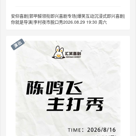
安仰喜剧|郭甲醛领衔即兴喜剧专场|爆笑互动沉浸式即兴喜剧|
你就是导演|李村夜市脱口秀2026.08.29 19:30 周六
演出