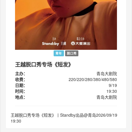
青年
脱口秀
王越脱口秀专场《短发》
主办：
青岛大剧院
收费：
220/220/280/380/480/580
日期：
9/19
时间：
19:30
地点：
青岛大剧院
王越脱口秀专场《短发》丨Standby出品@青岛2026/09/19
19:30