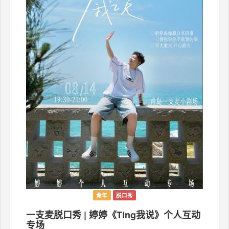
青年
脱口秀
一支麦脱口秀 | 婷婷《Ting我说》个人互动
专场