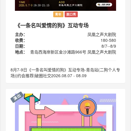
青年
脱口秀
《一条名叫爱情的狗》互动专场
主办：
凤凰之声大剧院
收费：
180-580
日期：
8/7--8/9
地点：
青岛西海岸新区金沙滩路966号 凤凰之声大剧院
8月7-9日《一条名叫爱情的狗》互动专场-青岛站(二狗个人专
场)|约会推荐|破圈社交2026.08.07 - 08.09
演出