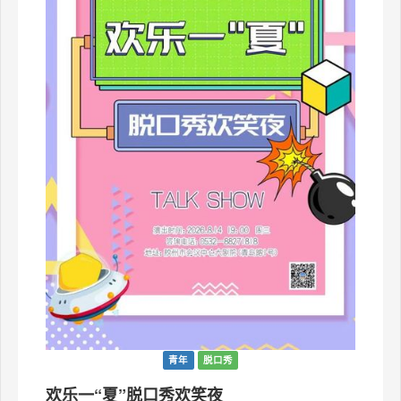
青年
脱口秀
欢乐一“夏”脱口秀欢笑夜