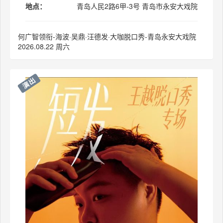
地点：
青岛人民2路6甲-3号 青岛市永安大戏院
何广智领衔-海波·吴鼎·汪德发·大咖脱口秀-青岛永安大戏院
2026.08.22 周六
演出