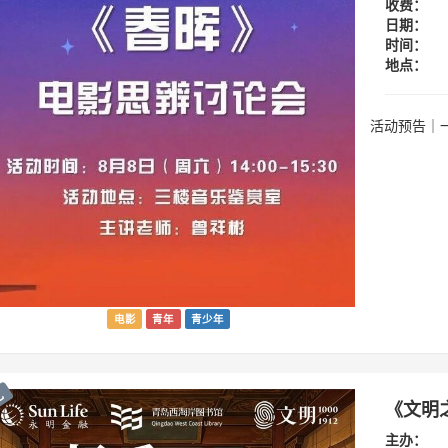
收费：
日期：
时间：
地点：
活动预告｜
电影
青年
青少年
龙
《文明
主办：