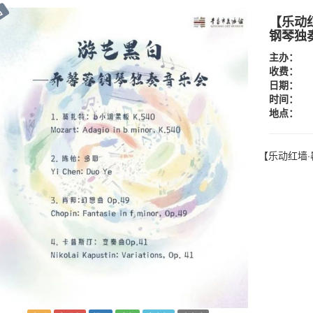
出
【乐动
钢琴独
主办：
收费：
日期：
时间：
地点：
【乐动红墙