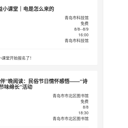
益小课堂｜电是怎么来的
青岛市科技馆
免费
8/8--8/9
16:00
青岛市科技馆
小课堂开始报名了！
书伴”晚阅读：民俗节日情怀感悟——“诗
·节味绵长”活动
青岛市市北区图书馆
免费
8/8
18:30
青岛市市北区图书馆