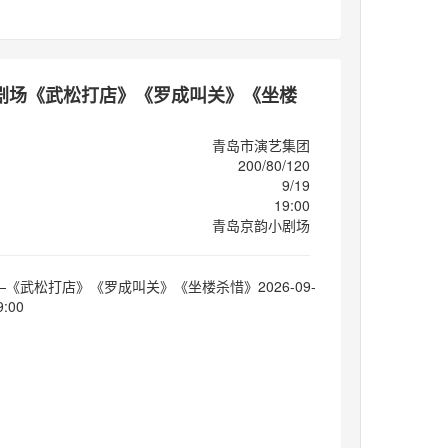
剧场《武松打店》《罗成叫关》《坐楼
青岛市演艺集团
200/80/120
9/19
19:00
青岛京韵小剧场
《武松打店》《罗成叫关》《坐楼杀惜》2026-09-
:00