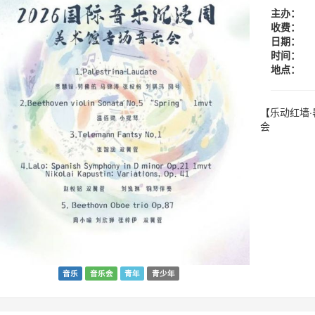
主办：
收费：
日期：
时间：
地点：
【乐动红墙·
会
音乐
音乐会
青年
青少年