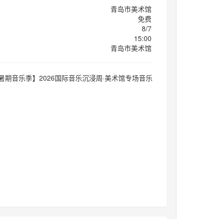
青岛市美术馆
免费
8/7
15:00
青岛市美术馆
暑期音乐季】2026国际音乐沉浸周·美术馆专场音乐