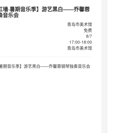
红墙·暑期音乐季】游艺黑白——乔馨蓉
奏音乐会
青岛市美术馆
免费
8/7
17:00-18:00
青岛市美术馆
·暑期音乐季】游艺黑白——乔馨蓉钢琴独奏音乐会