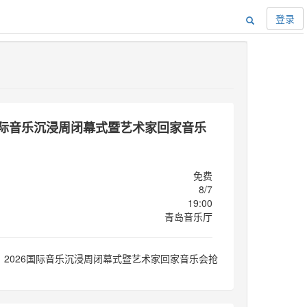
登录
6国际音乐沉浸周闭幕式暨艺术家回家音乐
免费
8/7
19:00
青岛音乐厅
】2026国际音乐沉浸周闭幕式暨艺术家回家音乐会抢
！