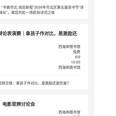
“书香市北 阅启新程”2026年市北区第五届读书节“诗
味绵长”，邀您共赴一场民俗诗词之夜
辩论表演赛｜拿孩子作对比，是激励还
？
西海岸图书馆
免费
8/9
10:00
西海岸图书馆
思辨交锋：拿孩子作对比，是激励还是伤害？
》电影思辨讨论会
西海岸图书馆