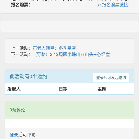
报名购票：
>>报名购票链接
上一活动：
石老人观星：冬季星空
下一活动：
（野路）2.12周四小珠山八山头➕心经崖
此活动有0个邀约
登录后可发起邀约
发起人
日期
主题
0条评论
登录
后可评论.