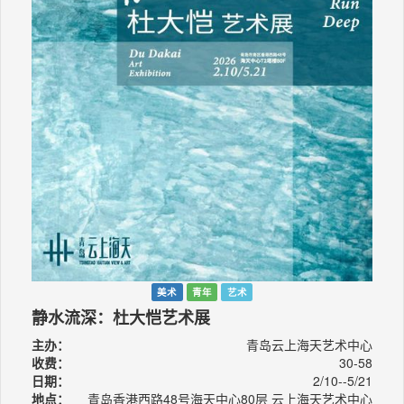
美术
青年
艺术
静水流深：杜大恺艺术展
主办：
青岛云上海天艺术中心
收费：
30-58
日期：
2/10--5/21
地点：
青岛香港西路48号海天中心80层 云上海天艺术中心