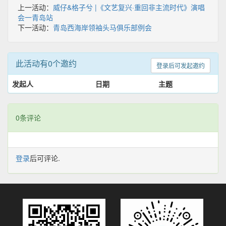
上一活动：
威仔&格子兮 |《文艺复兴·重回非主流时代》演唱
会一青岛站
下一活动：
青岛西海岸领袖头马俱乐部例会
此活动有0个邀约
登录后可发起邀约
发起人
日期
主题
0条评论
登录
后可评论.