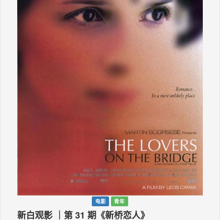
电影
青年
新白观影 ｜第 31 期《新桥恋人》