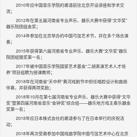
2010年应中国音乐学院的邀请前往北京开设讲座和学术交
流；
2012年在第五届河南省专业声乐、器乐大赛中获得“文华奖”
器乐院团组金奖；
2014年参加在北京举办的中国弓弦艺术节，并在多个场合演
奏；
2015年获得第六届河南省专业声乐、器乐大赛“文华奖”器乐
院团组银奖第一名；
2017年被中国音乐学院国家艺术基金“二胡表演艺术人才培
养”项目组聘为授课教师；
2018年在河南省“天中杯”黄河戏剧节中担任唱腔设计和曲胡
伴奏，并获得两项奖励；
2018年10月在第七届河南省专业声乐、器乐大赛中获得“文华
奖”暨第四届河南省音乐“金钟奖”综合组——器乐地方戏主奏乐器金
奖第一名；
2018年应日本株式会社的邀请参与了在日本举行的庆祝活
动；
2018年再次受邀参加中国戏曲学院中国弓弦艺术中心在北京