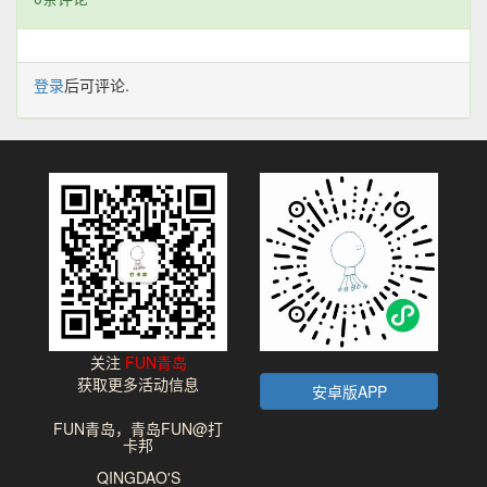
登录
后可评论.
关注
FUN青岛
获取更多活动信息
安卓版APP
FUN青岛，青岛FUN@打
卡邦
QINGDAO'S