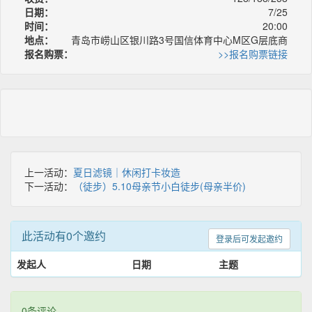
日期：
7/25
时间：
20:00
地点：
青岛市崂山区银川路3号国信体育中心M区G层底商
报名购票：
>>报名购票链接
上一活动：
夏日滤镜｜休闲打卡妆造
下一活动：
（徒步）5.10母亲节小白徒步(母亲半价)
此活动有0个邀约
登录后可发起邀约
发起人
日期
主题
0条评论