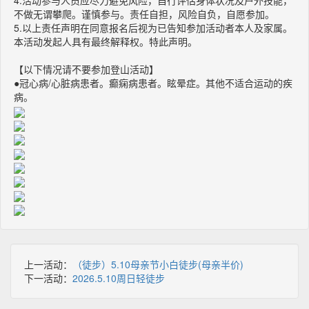
4.活动参与人员应尽力避免风险，自行评估身体状况及户外技能，
不做无谓攀爬。谨慎参与。责任自担，风险自负，自愿参加。
5.以上责任声明在同意报名后视为已告知参加活动者本人及家属。
本活动发起人具有最终解释权。特此声明。
【以下情况请不要参加登山活动】
●冠心病/心脏病患者。癫痫病患者。眩晕症。其他不适合运动的疾
病。
上一活动：
（徒步）5.10母亲节小白徒步(母亲半价)
下一活动：
2026.5.10周日轻徒步