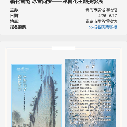
霜花雪韵 冰雪同梦——冰窗花主题摄影展
主办：
青岛市民俗博物馆
日期：
4/26--6/17
地点：
青岛市民俗博物馆
报名购票：
>>报名购票链接