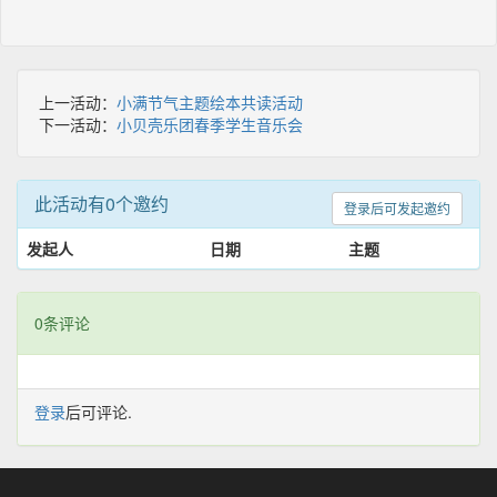
上一活动：
小满节气主题绘本共读活动
下一活动：
小贝壳乐团春季学生音乐会
此活动有0个邀约
登录后可发起邀约
发起人
日期
主题
0条评论
登录
后可评论.