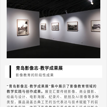
青岛影像志·
教学成果展
影像教育的阶段性成果
“
青岛影像志
·
教学成果展
”
集中展示了影像教育领域的
教学实践与创作成果。
展览汇聚传统影像、商业摄影、
绘画与设计、电影海报、纪录片、航拍及
AI
影像等多种
类型，展品涵盖古典工艺的当代表达与技术赋能下的前