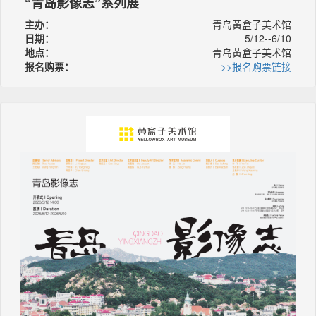
“青岛影像志”系列展
主办：
青岛黄盒子美术馆
日期：
5/12--6/10
地点：
青岛黄盒子美术馆
报名购票：
>>报名购票链接