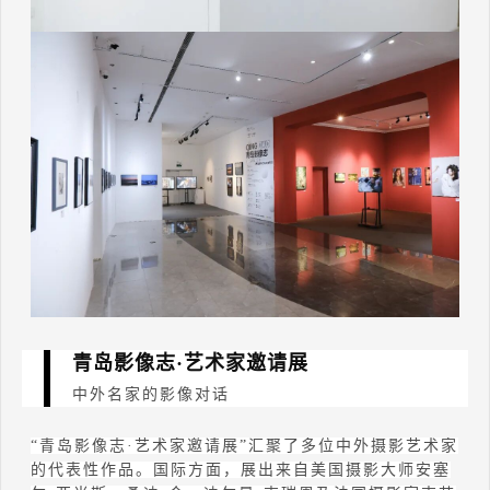
青岛影像志·
艺术家邀请展
中外名家的影像对话
“
青岛影像志
·
艺术家邀请展
”
汇聚了多位中外摄影艺术家
的代表性作品。国际方面，展出来自美国摄影大师安塞