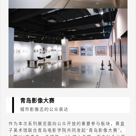
青岛影像大赛
城市影像志的公众表达
作为本次系列展览面向公众开放的重要参与板块，黄盒
子美术馆联合青岛电影学院共同发起
“
青岛影像大赛
”
。