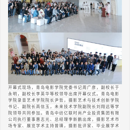
开幕式现场，青岛电影学院党委书记周广彦，副校长于
永明，副校长李英华等校领导出席开幕仪式。青岛电影
学院录音艺术学院院长尹哲，摄影艺术与技术创新学院
书记、副院长高信玉，未来技术学院副院长刘翔
远
等学
院领导共同参加。
青岛中纺亿联时尚产业投资集团有限
公司执行董事惠志光、总经理李新鹏出席，摄影艺术市
场专家、展览学术主持曾璜，摄影批评家、毕业展学术