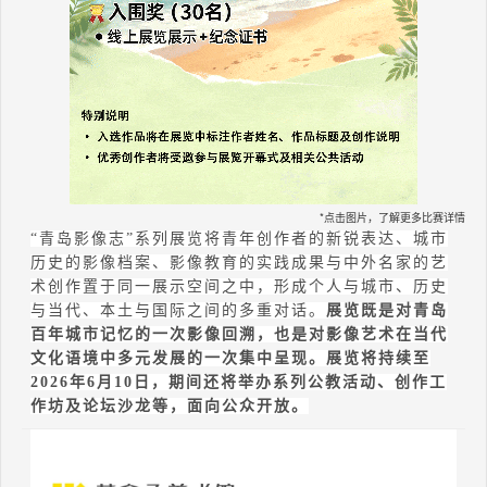
*点击图片，了解更多比赛详情
“
青岛影像志
”
系列展览将青年创作者的新锐表达、城市
历史的影像档案、影像教育的实践成果与中外名家的艺
术创作置于同一展示空间之中，形成个人与城市、历史
与当代、本土与国际之间的多重对话。
展览既是对青岛
百年城市记忆的一次影像回溯，也是对影像艺术在当代
文化语境中多元发展的一次集中呈现。
展览将持续至
2026
年
6
月
10
日，期间还将举办系列公教活动、创作工
作坊及论坛沙龙等，面向公众开放。