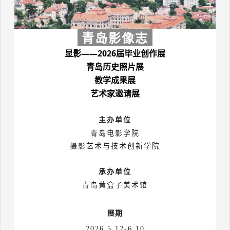
青岛影像志
显影
——2026
届毕业创作展
青岛历史照片展
教学成果展
艺术家邀请展
主办单位
青岛电影学院
摄影艺术与技术创新学院
承办单位
青岛黄盒子美术馆
展期
2026.5.12-6.10