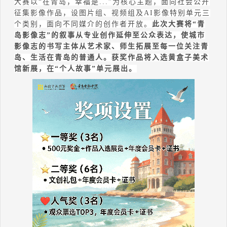
大赛以
“
在青岛，幸福是
...”
为核心主题，面向社会公开
征集影像作品，设图片组、视频组及
AI
影像特别单元三
个类别，面向不同媒介的创作者开放。
此次大赛将
“
青
岛影像志
”
的叙事从专业创作延伸至公众表达，使城市
影像志的书写主体从艺术家、师生拓展至每一位关注青
岛、生活在青岛的普通人。获奖作品将入选黄盒子美术
馆新展，在
“
个人故事
”
单元展出。