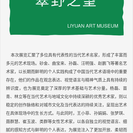
LIYUAN ART MUSEUM
本次展览汇聚了多位具有代表性的当代艺术名家，形成了丰富而
多元的艺术现场。砂金、曲宝来、孙磊、汪明强、赵鹏飞等著名艺
术家，以长期而鲜明的个人实践构成了中国当代艺术语境中的重要
存在，他们的作品在观念表达、视觉语言与精神气质上具有持续的
辨识度，也为展览奠定了深厚的学术基础与艺术分量。杨磊、苗
青、林立等在当代艺术与地域文化中持续深耕的优秀艺术家，则以
稳定的创作脉络和对城市文化及当代表达的持续关注，呈现出艺术
在具体现场中的生长方式。与此同时，王小菲、孙娟娟、张梦琪、
聂群慧、崔玉波、类群等女性艺术家，以各自独立的视觉语言、细
腻的感知方式与鲜明的个人表达，为展览注入了更加开放、柔韧而