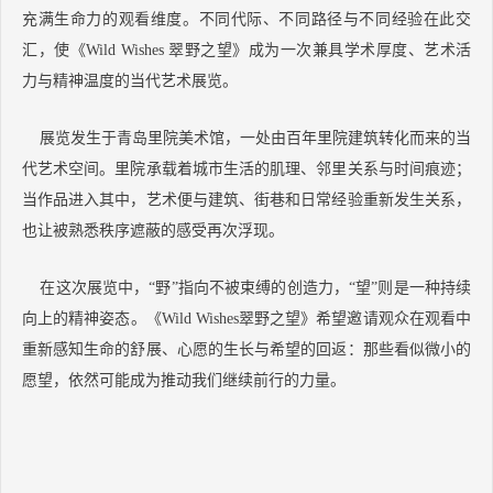
充满生命力的观看维度。不同代际、不同路径与不同经验在此交
汇，使《Wild Wishes 翠野之望》成为一次兼具学术厚度、艺术活
力与精神温度的当代艺术展览。
展览发生于青岛里院美术馆，一处由百年里院建筑转化而来的当
代艺术空间。里院承载着城市生活的肌理、邻里关系与时间痕迹；
当作品进入其中，艺术便与建筑、街巷和日常经验重新发生关系，
也让被熟悉秩序遮蔽的感受再次浮现。
在这次展览中，“野”指向不被束缚的创造力，“望”则是一种持续
向上的精神姿态。《Wild Wishes翠野之望》希望邀请观众在观看中
重新感知生命的舒展、心愿的生长与希望的回返：那些看似微小的
愿望，依然可能成为推动我们继续前行的力量。