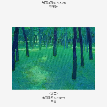
布面油画 90×120cm
崔玉波
《绿茵》
布面油画 50×40cm
苗青