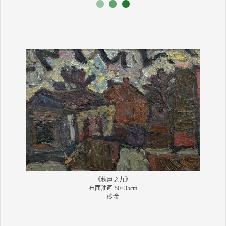
《秋屋之九》
布面油画 50×35cm
砂金