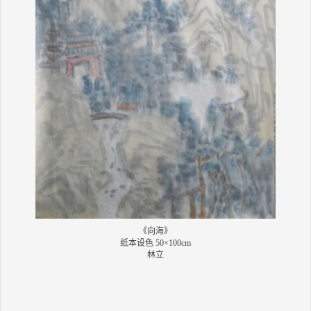
《向海》
纸本设色 50×100cm
林立