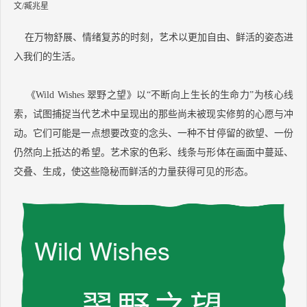
文/臧兆星
在万物舒展、情绪复苏的时刻，艺术以更加自由、鲜活的姿态进
入我们的生活。
《Wild Wishes 翠野之望》以“不断向上生长的生命力”为核心线
索，试图捕捉当代艺术中呈现出的那些尚未被现实修剪的心愿与冲
动。它们可能是一点想要改变的念头、一种不甘停留的欲望、一份
仍然向上抵达的希望。艺术家的色彩、线条与形体在画面中蔓延、
交叠、生成，使这些隐秘而鲜活的力量获得可见的形态。
Wild Wishes
翠野之望