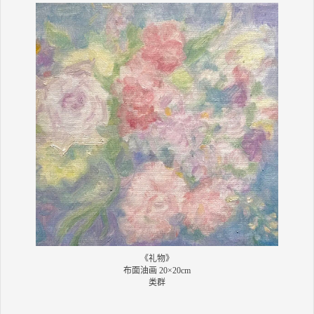
《礼物》
布面油画 20×20cm
类群