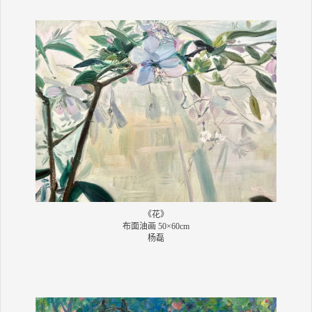
《花》
布面油画 50×60cm
杨磊