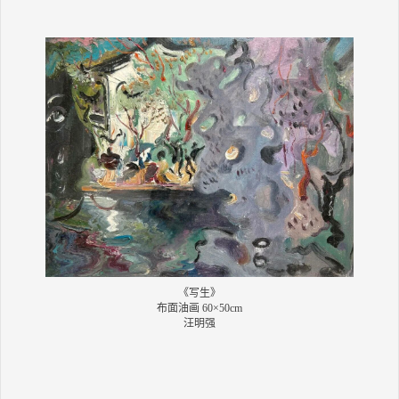
《写生》
布面油画 60×50cm
汪明强