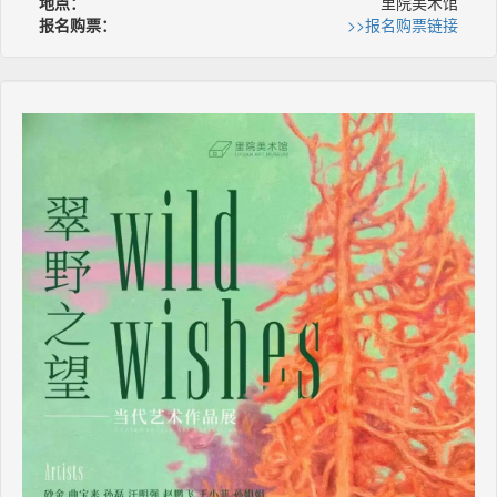
地点：
里院美术馆
报名购票：
>>报名购票链接