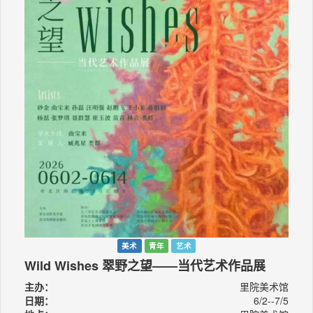
美术
青年
艺术
Wild Wishes 翠野之望——当代艺术作品展
主办：
里院美术馆
日期：
6/2--7/5