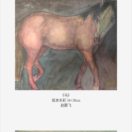
《马》
纸本水彩 34×30cm
赵鹏飞