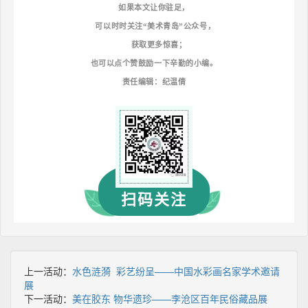
如果本文让你驻足，
可以时时关注“美术青岛”公众号，
获取更多惊喜；
也可以点个赞鼓励一下辛勤的小编。
责任编辑：纪温倩
扫码关注
上一活动：
水色涟漪 彩艺纷呈——中国水彩画名家学术邀请
展
下一活动：
美在胶东 物华遗珍——李沧区百年民俗藏品展