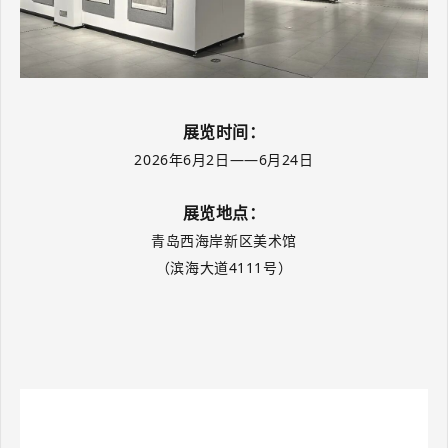
展览时间：
202
6
年
6月2日——6月24日
展览地点：
青岛西海岸新区美术馆
（滨海大道4111号）