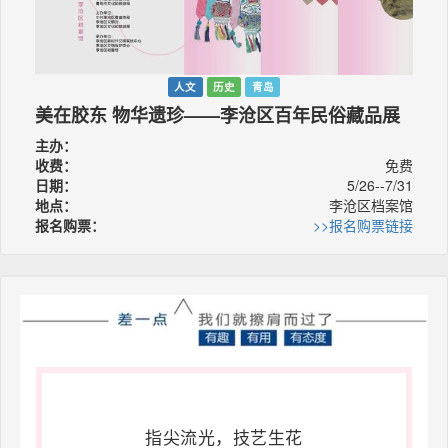
人文
历史
青岛
美在胶东 物华遗珍——李沧区百年民俗藏品展
主办：
收费：
免费
日期：
5/26--7/31
地点：
李沧区档案馆
报名购票：
>>报名购票链接
指尖流光，
技艺生花