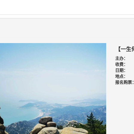
【一生何
主办：
收费：
日期：
地点：
报名购票