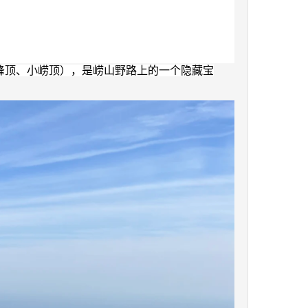
峰顶、小崂顶），是崂山野路上的一个隐藏宝