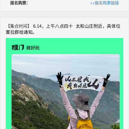
报名购票：
>>报名购票链接
【集合时间】
6.14，上午八点四十 太和山庄附近，具体位
置拉群给通知。