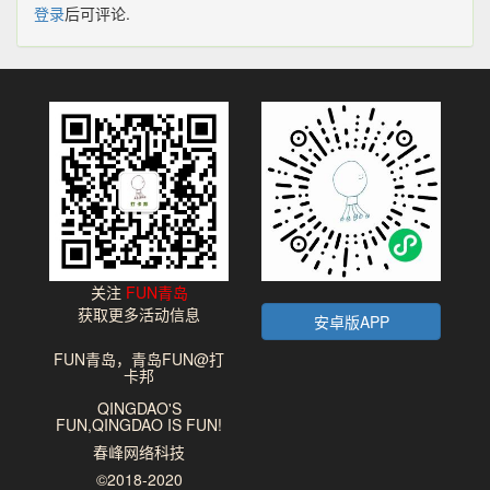
登录
后可评论.
关注
FUN青岛
获取更多活动信息
安卓版APP
FUN青岛，青岛FUN@打
卡邦
QINGDAO'S
FUN,QINGDAO IS FUN!
春峰网络科技
©2018-2020