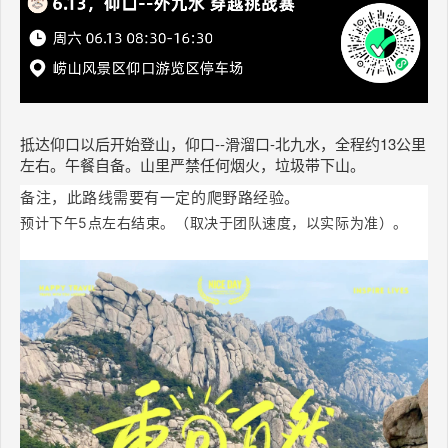
抵达仰口以后开始登山，
仰口--滑溜口-北九水，全程约13公里
左右。午餐自备。山里严禁任何烟火，垃圾带下山。
备注，此路线需要有一定的爬野路经验。
预计下午5点左右结束。（取决于团队速度，以实际为准）。