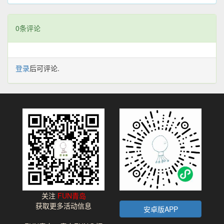
0条评论
登录
后可评论.
关注
FUN青岛
获取更多活动信息
安卓版APP