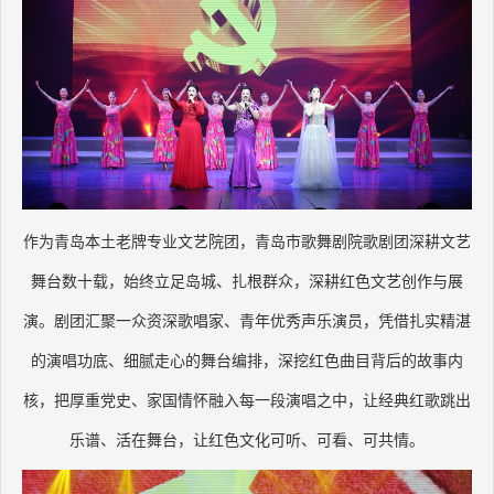
作为青岛本土老牌专业文艺院团，青岛市歌舞剧院歌剧团深耕文艺
舞台数十载，始终立足岛城、扎根群众，深耕红色文艺创作与展
演。剧团汇聚一众资深歌唱家、青年优秀声乐演员，凭借扎实精湛
的演唱功底、细腻走心的舞台编排，深挖红色曲目背后的故事内
核，把厚重党史、家国情怀融入每一段演唱之中，让经典红歌跳出
乐谱、活在舞台，让红色文化可听、可看、可共情。