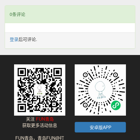
0条评论
登录
后可评论.
关注
FUN青岛
获取更多活动信息
安卓版APP
FUN青岛，青岛FUN@打