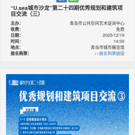
“U.sea城市沙龙”第二十四期优秀规划和建筑项
目交流（三）
主办：
青岛市公共空间艺术促进中心
收费：
免费
日期：
2025/12/19
时间：
14:00
地点：
青岛市城市展览馆
报名购票：
>>报名购票链接