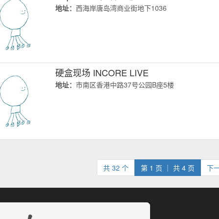
地址：
西海岸唐岛湾商业街地下1036
硬盒现场 INCORE LIVE
地址：
市南区香港中路37号公园B座5楼
(current
共 32 个
第 1 页 ｜ 共 4 页
下