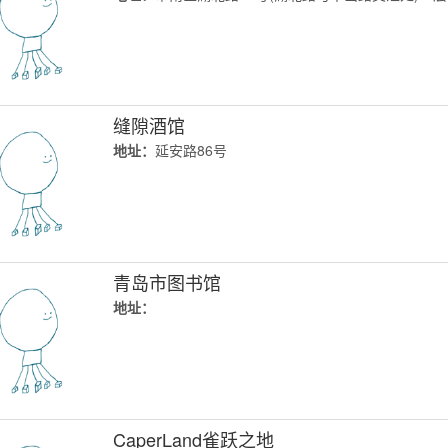
缝隙酒馆
地址：
延安路86号
青岛市图书馆
地址：
CaperLand雀跃之地