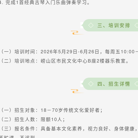
4. 完成1首经典古琴入门乐曲弹奏学习。
三、培训安排
（一）培训时间：2026年5月29日-6月26日，每周五10:00
（二）培训地点：崂山区市民文化中心B座2楼器乐教室。
四、招生详情
（一）招生对象：18－70岁传统文化爱好者；
（二）招生人数：限额10人；
（三）报名条件：具备基本文化素养，视力良好、身体健康
不旷课、不迟到。