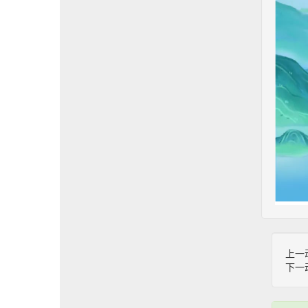
上一
下一