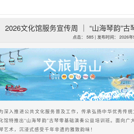
2026文化馆服务宣传周 ｜ “山海琴韵
点击： 585 | 发布时间： 2026
为深入推进公共文化服务普及工作，传承弘扬中华优秀传统文
化馆特推出“山海琴韵”古琴零基础演奏公益培训班。面向广
琴艺术，沉浸式感受千年非遗的雅致韵味！