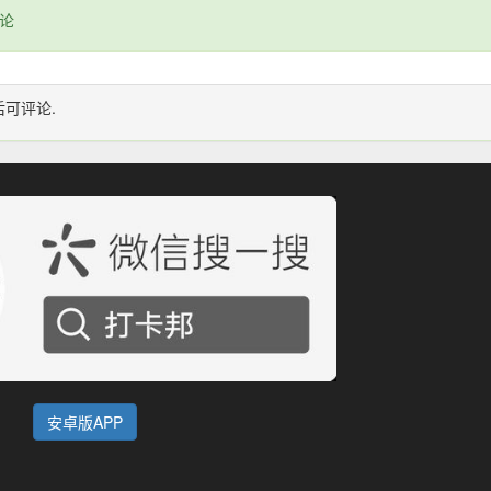
论
后可评论.
安卓版APP