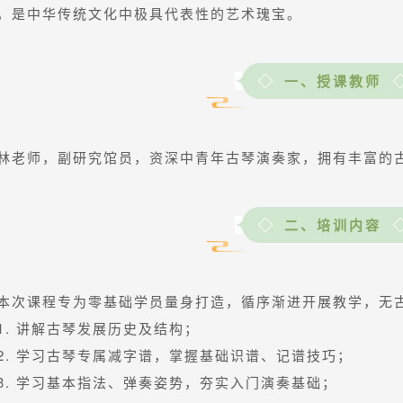
，是中华传统文化中极具代表性的艺术瑰宝。
一、授课教师
林老师，副研究馆员，资深中青年古琴演奏家，拥有丰富的
二、培训内容
本次课程专为零基础学员量身打造，循序渐进开展教学，无
1. 讲解古琴发展历史及结构；
2. 学习古琴专属减字谱，掌握基础识谱、记谱技巧；
3. 学习基本指法、弹奏姿势，夯实入门演奏基础；