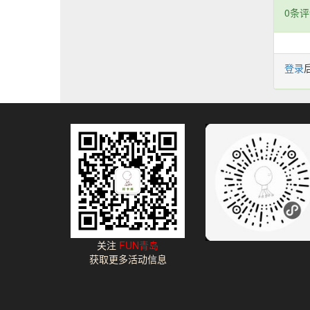
0条评
登录
关注
FUN青岛
获取更多活动信息