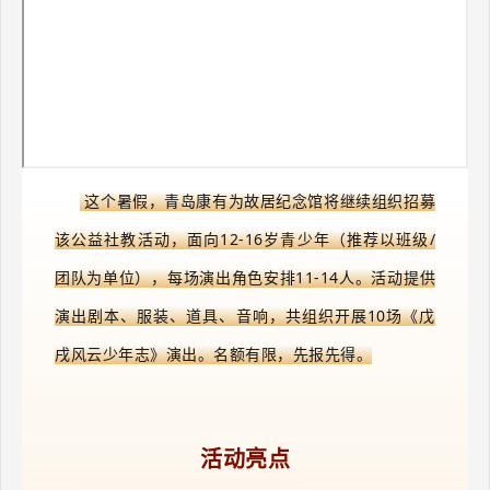
这个暑假，青岛康有为故居纪念馆将继续组织招募
该公益社教活动，
面向12-16岁青少年（推荐以班级/
团队为单位），每场演出角色安排11-14人。活动
提供
演出剧本、服装、道具、音响，共组织开展10场《戊
戌风云少年志》演出。名额有限，先报先得。
活动亮点