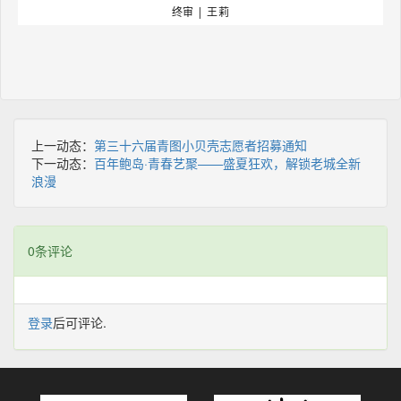
终审 | 王莉
上一动态：
第三十六届青图小贝壳志愿者招募通知
下一动态：
百年鲍岛·青春艺聚——盛夏狂欢，解锁老城全新
浪漫
0条评论
登录
后可评论.