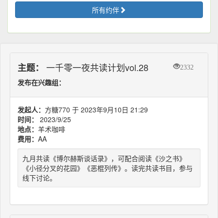
所有约伴
一千零一夜共读计划vol.28
主题：
2332
发布在兴趣组：
发起人：
方糖770 于 2023年9月10日 21:29
时间：
2023/9/25
地点：
羊术咖啡
费用：
AA
九月共读《博尔赫斯谈话录》，可配合阅读《沙之书》
《小径分叉的花园》《恶棍列传》。读完共读书目，参与
线下讨论。