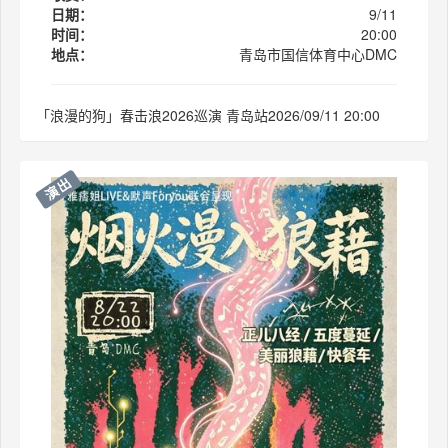
日期：
9/11
时间：
20:00
地点：
青岛市国信体育中心DMC
「浪漫的狗」春击浪2026巡演 青岛站2026/09/11 20:00
演出