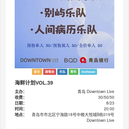
音乐
演唱会
乐队
青年
livehouse
海鲜计划VOL.39
主办：
青岛 Downtown Live
收费：
30/50/50
日期：
8/23
时间：
20:00
地点：
青岛市市北区宁海路18号中粮大悦城B栋019号
Downtown Live