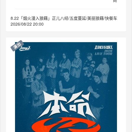
8.22「烟火漫入狼藉」正儿八经/五度蔓延/美丽狼藉/快餐车
2026/08/22 20:00
演出