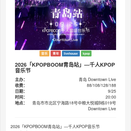
音乐
青年
livehouse
kpop
2026「KPOPBOOM青岛站」—千人KPOP
音乐节
主办：
青岛 Downtown Live
收费：
88/108/128/188
日期：
9/25
时间：
20:00
地点：
青岛市市北区宁海路18号中粮大悦城B栋019号
Downtown Live
2026「KPOPBOOM青岛站」—千人KPOP音乐节