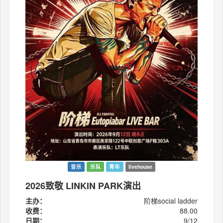
音乐
乐队
青年
livehouse
2026致敬 LINKIN PARK演出
主办：
阶梯social ladder
收费：
88.00
日期：
9/12