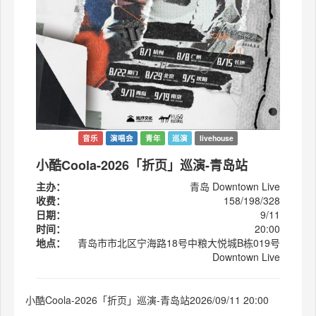
音乐
演唱会
青年
巡演
livehouse
小酷Coola-2026「折页」巡演-青岛站
主办：
青岛 Downtown Live
收费：
158/198/328
日期：
9/11
时间：
20:00
地点：
青岛市市北区宁海路18号中粮大悦城B栋019号
Downtown Live
小酷Coola-2026「折页」巡演-青岛站2026/09/11 20:00