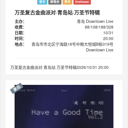
音乐
演唱会
青年
livehouse
万圣复古金曲派对·青岛站·万圣节特辑
主办：
青岛 Downtown Live
收费：
88/108/188/328
日期：
10/31
时间：
20:00
地点：
青岛市市北区宁海路18号中粮大悦城B栋019号
Downtown Live
万圣复古金曲派对·青岛站·万圣节特辑2026/10/31 20:00
演出