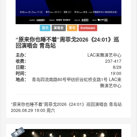
音乐
演唱会
青年
livehouse
“原来你也睡不着”周菲戈2026《24:01》巡
回演唱会 青岛站
主办：
LAC来舞演艺中心
收费：
237-417
日期：
8/29
时间：
19:00
地点：
青岛四流南路80号甲纺织谷虹桥支路1号 LAC来
舞演艺中心
“原来你也睡不着”周菲戈2026《24:01》巡回演唱会 青岛站
2026.08.29 19:00 周六
演出