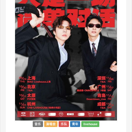
音乐
演唱会
乐队
青年
livehouse