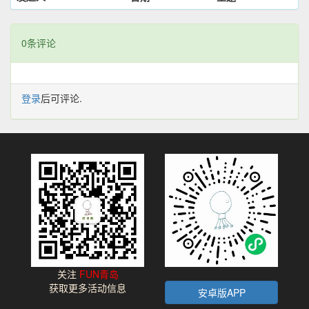
0条评论
登录
后可评论.
关注
FUN青岛
获取更多活动信息
安卓版APP