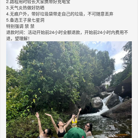
2.路程用时较长大家携带好充电宝
3.天气炎热做好防晒
4.无痕户外，带好垃圾袋带走自己的垃圾，不可随意丟弃
5.备选王子泉七星洞
特别强调 禁 禁
退款时间：活动开始前24小时全额退款，开始前24小时内费用不
退，望理解！