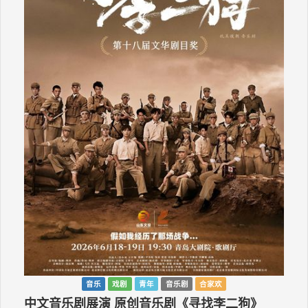
音乐
戏剧
青年
音乐剧
合家欢
中文音乐剧展演 原创音乐剧《寻找李二狗》