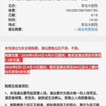
主办：
青岛大剧院
收费：
180/280/380/580/780
日期：
6/18
时间：
19:30
地点：
青岛大剧院
报名购票：
>>报名购票链接
本场演出为实名制购票，演出票售出后不退、不换。
购票优惠：2026年4月24日-5月31日期间，购买该演出项目可享受
7.5折优惠；
2026年6月1日-6月19日期间，购买该演出项目380元及以上票价
均可享受8折优惠
购票及观演须知：
1、本场演出需凭纸质票入场，演出票作为观众唯一的入场凭证，
请妥善保管，若丢失、破损或无法辨认，将禁止入场观看演出。
2、剧院楼层之间互不相通，特别是带孩子的观众，建议为孩子购