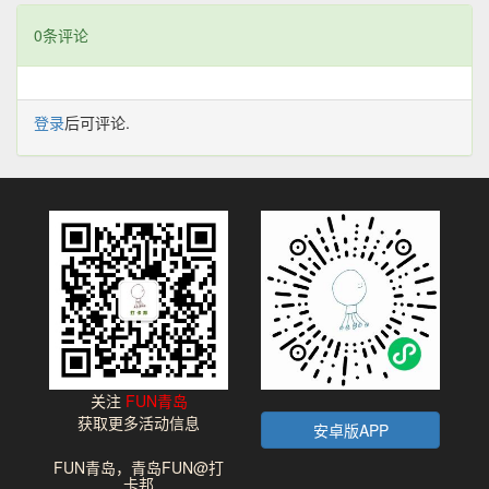
0条评论
登录
后可评论.
关注
FUN青岛
获取更多活动信息
安卓版APP
FUN青岛，青岛FUN@打
卡邦