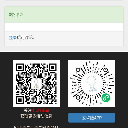
0条评论
登录
后可评论.
关注
FUN青岛
获取更多活动信息
安卓版APP
FUN青岛，青岛FUN@打