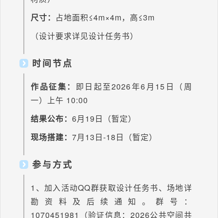
尺寸：
占地面积≤4m×4m，高≤3m
（设计要求详见设计任务书）
时间节点
作品征集：
即日起至2026年6月15日（周
一）上午 10:00
结果公布：
6月19日（暂定）
现场搭建：
7月13日-18日（暂定）
参与方式
1、加入活动QQ群获取设计任务书、场地详
勘资料及后续通知。群号：
1070451981（验证信息：2026公共空间共