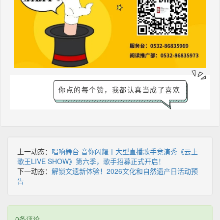
你点的每个赞，我都认真当成了喜欢
上一动态：
唱响舞台 音你闪耀丨大型直播歌手竞演秀《云上
歌王LIVE SHOW》第六季，歌手招募正式开启！
下一动态：
解锁文遗新体验！2026文化和自然遗产日活动预
告
0条评论