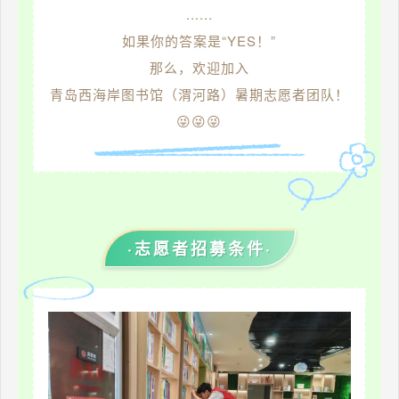
......
如果你的答案是“YES！”
那么，欢迎加入
青岛西海岸图书馆（渭河路）暑期志愿者团队！
😜
😜
😜
·志愿者招募条件·