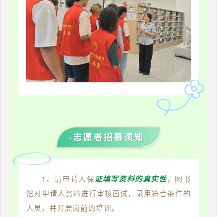
·志愿者招募须知·
1、请申请人保
证填写资料的真实性
，图书
馆对申请人资料进行审核面试，录用符合条件的
人员，并开展岗前的培训。