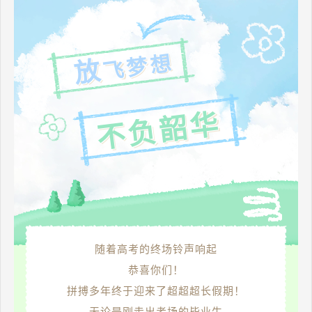
飞梦想
放
不负韶华
随着高考的终场铃声响起
恭喜你们！
拼搏多年终于迎来了超超超长假期！
无论是刚走出考场的毕业生