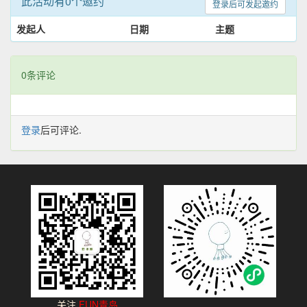
此活动有0个邀约
登录后可发起邀约
发起人
日期
主题
0条评论
登录
后可评论.
关注
FUN青岛