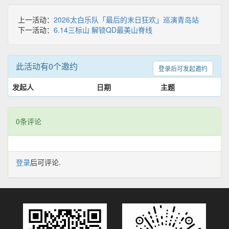
上一活动：
2026太白乐队「最后的末日狂欢」巡演青岛站
下一活动：
6.14三标山 解锁QD最美山脊线
此活动有0个邀约
登录后可发起邀约
发起人
日期
主题
0条评论
登录
后可评论.