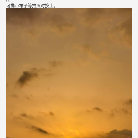
可携带裙子等拍照时换上。